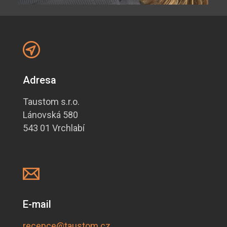
Adresa
Taustom s.r.o.
Lánovská 580
543 01 Vrchlabí
E-mail
recepce@taustom.cz