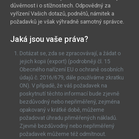
důvěrnost i o stížnostech. Odpovědný za
vyřízení Vašich dotazů, podnětů, námitek a
požadavků je však výhradně samotný správce.
Jaká jsou vaše práva?
Dotázat se, zda se zpracovávají, a žádat o
jejich kopii (export) (podrobněji čl. 15
Obecného nařízení EU o ochraně osobních
údajů č. 2016/679, dále používáme zkratku
ON). V případě, že váš požadavek na
poskytnutí těchto informací bude zjevně
bezdůvodný nebo nepřiměřený, zejména
opakovaný v krátké době, můžeme
požadovat úhradu přiměřených nákladů.
Zjevně bezdůvodný nebo nepřiměřený
požadavek můžeme též odmítnout.