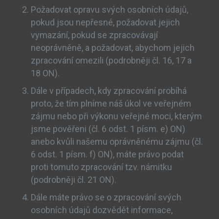
Požadovat opravu svých osobních údajů,
pokud jsou nepřesné, požadovat jejich
vymazání, pokud se zpracovávají
neoprávněně, a požadovat, abychom jejich
zpracování omezili (podrobněji čl. 16, 17 a
18 ON).
Dále v případech, kdy zpracování probíhá
proto, že tím plníme náš úkol ve veřejném
zájmu nebo při výkonu veřejné moci, kterým
jsme pověřeni (čl. 6 odst. 1 písm. e) ON)
anebo kvůli našemu oprávněnému zájmu (čl.
6 odst. 1 písm. f) ON), máte právo podat
proti tomuto zpracování tzv. námitku
(podrobněji čl. 21 ON).
Dále máte právo se o zpracování svých
osobních údajů dozvědět informace,