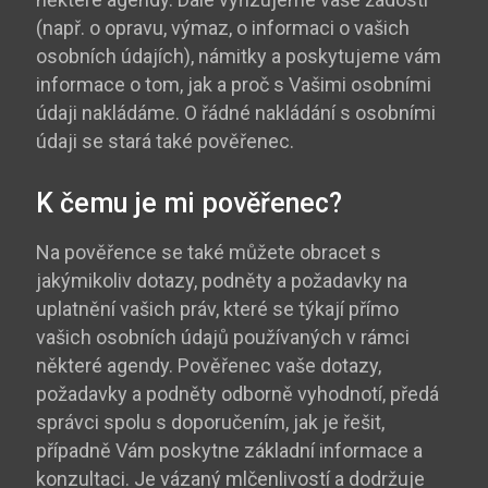
(např. o opravu, výmaz, o informaci o vašich
osobních údajích), námitky a poskytujeme vám
informace o tom, jak a proč s Vašimi osobními
údaji nakládáme. O řádné nakládání s osobními
údaji se stará také pověřenec.
K čemu je mi pověřenec?
Na pověřence se také můžete obracet s
jakýmikoliv dotazy, podněty a požadavky na
uplatnění vašich práv, které se týkají přímo
vašich osobních údajů používaných v rámci
některé agendy. Pověřenec vaše dotazy,
požadavky a podněty odborně vyhodnotí, předá
správci spolu s doporučením, jak je řešit,
případně Vám poskytne základní informace a
konzultaci. Je vázaný mlčenlivostí a dodržuje