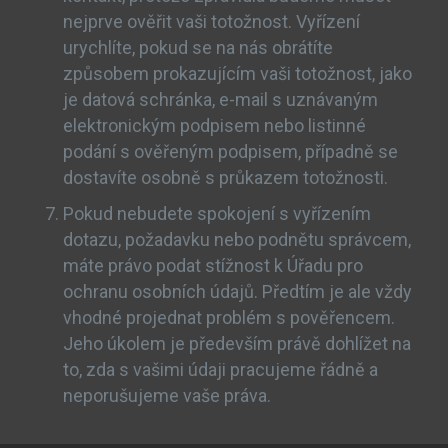
nejprve ověřit vaši totožnost. Vyřízení
urychlíte, pokud se na nás obrátíte
způsobem prokazujícím vaši totožnost, jako
je datová schránka, e-mail s uznávaným
elektronickým podpisem nebo listinné
podání s ověřeným podpisem, případně se
dostavíte osobně s průkazem totožnosti.
Pokud nebudete spokojení s vyřízením
dotazu, požadavku nebo podnětu správcem,
máte právo podat stížnost k Úřadu pro
ochranu osobních údajů. Předtím je ale vždy
vhodné projednat problém s pověřencem.
Jeho úkolem je především právě dohlížet na
to, zda s vašimi údaji pracujeme řádně a
neporušujeme vaše práva.