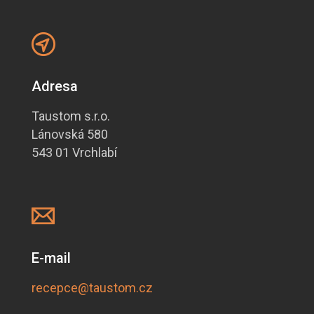
Adresa
Taustom s.r.o.
Lánovská 580
543 01 Vrchlabí
E-mail
recepce@taustom.cz