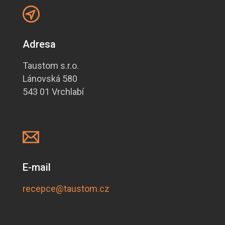
Adresa
Taustom s.r.o.
Lánovská 580
543 01 Vrchlabí
E-mail
recepce@taustom.cz